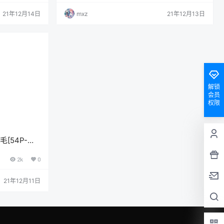
21年12月14日
mxz
21年12月13日
解锁
会员
权限
毛[54P-
2k
0
21年12月11日