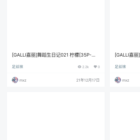
[GALLI嘉丽]舞蹈生日记021 柠檬[35P-
[GALLI嘉
286M]
246M]
足丝袜
2.2k
0
足丝袜
mxz
21年12月17日
mxz