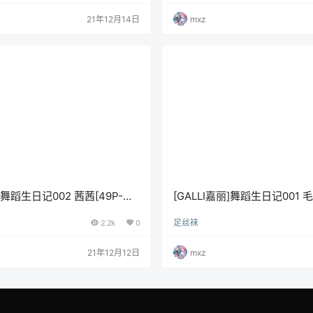
21年12月14日
mxz
丽]舞蹈生日记002 茜茜[49P-
[GALLI嘉丽]舞蹈生日记001 毛
400M]
2.2k
0
足丝袜
21年12月12日
mxz