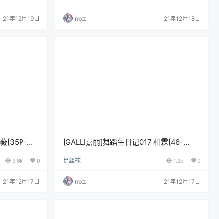
21年12月19日
mxz
21年12月18日
薇[35P-
[GALLI嘉丽]舞蹈生日记017 相霖[46-
240M]
3.8k
0
足丝袜
1.2k
0
21年12月17日
mxz
21年12月17日