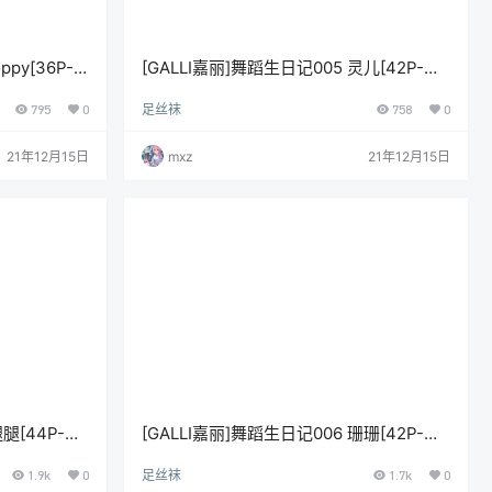
ppy[36P-
[GALLI嘉丽]舞蹈生日记005 灵儿[42P-
323M]
795
0
足丝袜
758
0
21年12月15日
mxz
21年12月15日
腿[44P-
[GALLI嘉丽]舞蹈生日记006 珊珊[42P-
312M]
1.9k
0
足丝袜
1.7k
0