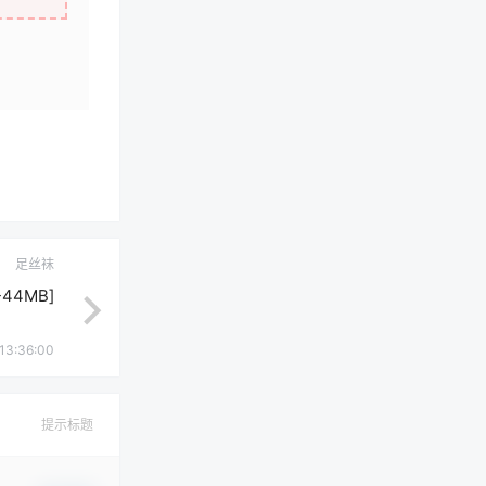
足丝袜
P-44MB]
13:36:00
提示标题