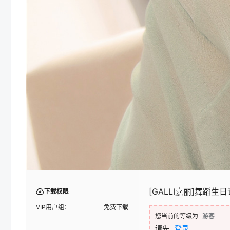
[GALLI嘉丽]舞蹈生日记
下载权限
VIP用户组：
免费下载
您当前的等级为
游客
请先
登录