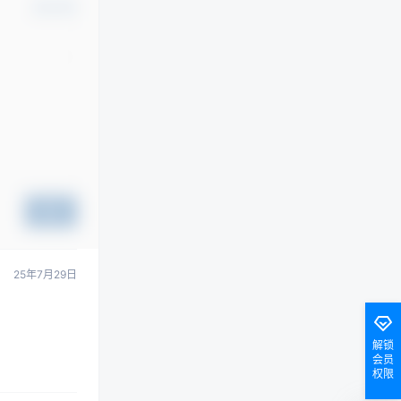
确认修改
提交
25年7月29日
解锁
会员
权限