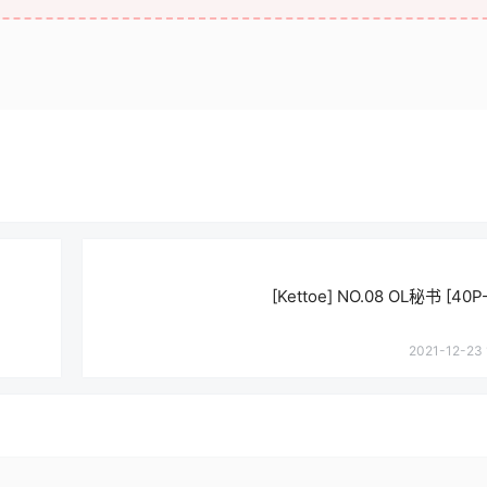
[Kettoe] NO.08 OL秘书 [40
2021-12-23 