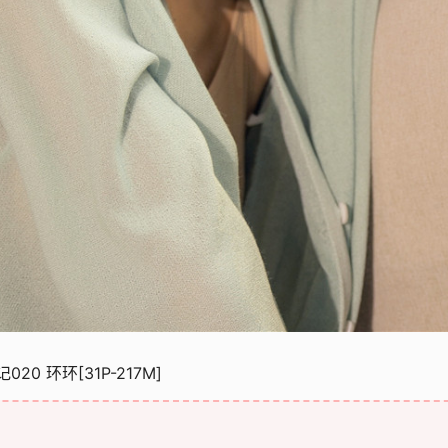
020 环环[31P-217M]