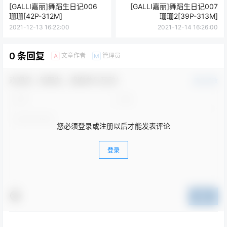
[GALLI嘉丽]舞蹈生日记006
[GALLI嘉丽]舞蹈生日记007
珊珊[42P-312M]
珊珊2[39P-313M]
2021-12-13 16:22:00
2021-12-14 16:26:00
0 条回复
文章作者
管理员
A
M
欢迎您，新朋友，感谢参与互动！
确认修改
您必须登录或注册以后才能发表评论
登录
提交