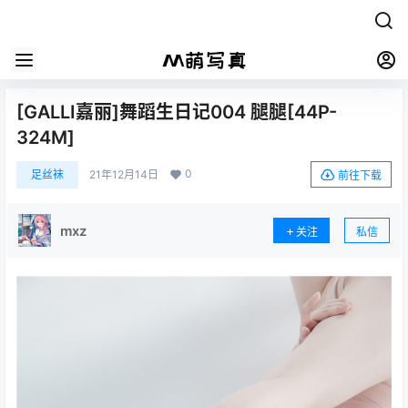
[GALLI嘉丽]舞蹈生日记004 腿腿[44P-
324M]
0
足丝袜
21年12月14日
前往下载
mxz
关注
私信