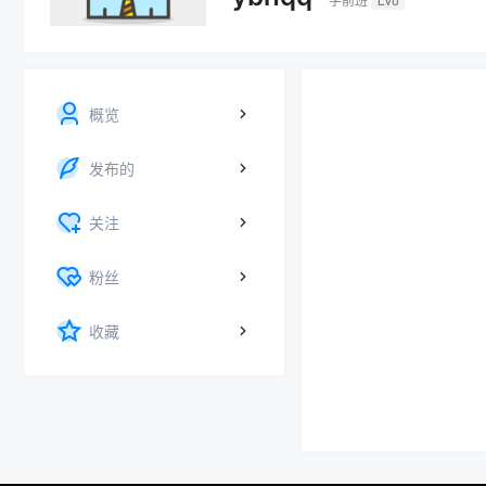
学前班
Lv0
概览
发布的
关注
粉丝
收藏