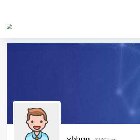
ybhqq