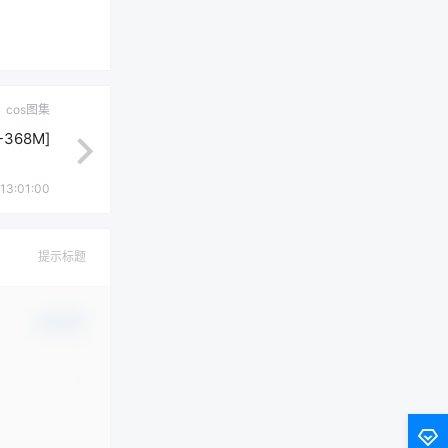
cos图集
-368M]
13:01:00
提示标题
确认修改