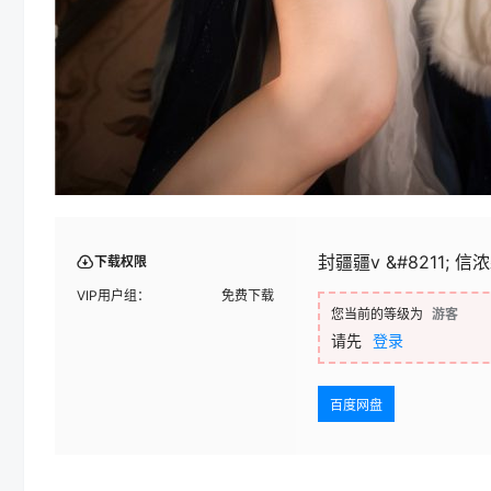
封疆疆v &#8211; 信
下载权限
VIP用户组：
免费下载
您当前的等级为
游客
请先
登录
百度网盘