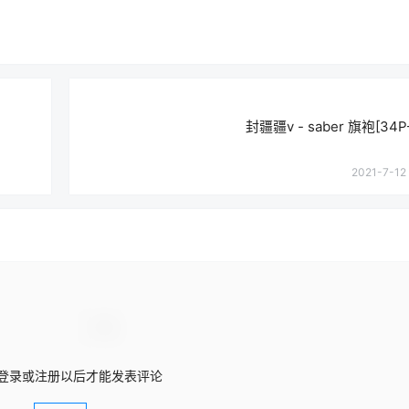
封疆疆v - saber 旗袍[34P
2021-7-12 
登录或注册以后才能发表评论