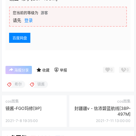
您当前的等级为
游客
请先
登录
百度网盘
0
0
海报分享
收藏
举报
希尔
镜酱
cos图集
cos图集
镜酱-FGO玛修[9P]
封疆疆v - 信浓碧蓝航线[38P-
497M]
2021-7-8 19:35:00
2021-7-11 13:00:00