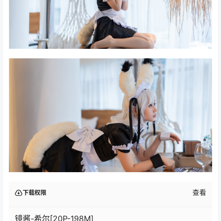
查看
下载权限
镜酱-希尔[20P-198M]