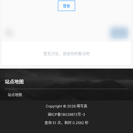
登录
提交
暂无讨论，说说你的看法吧
站点地图
站点地图
Copyright © 2026
萌写真
闽ICP备18029872号-3
查询 51 次，耗时 0.2562 秒