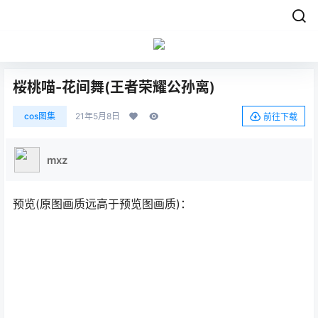
桜桃喵-花间舞(王者荣耀公孙离)
cos图集
21年5月8日
前往下载
mxz
预览(原图画质远高于预览图画质)：