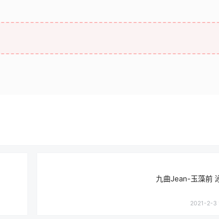
九曲Jean-玉藻前 泳
2021-2-3 