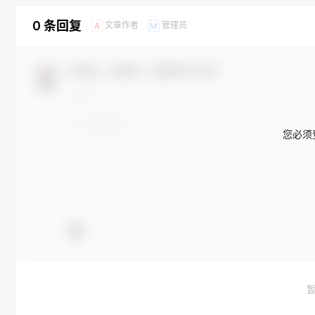
0 条回复
文章作者
管理员
A
M
欢迎您，新朋友，感谢参与互动！
您必须