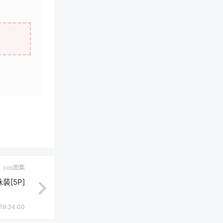
cos图集
装[5P]
19:34:00