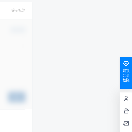
提示标题
确认修改
解锁
会员
权限
提交