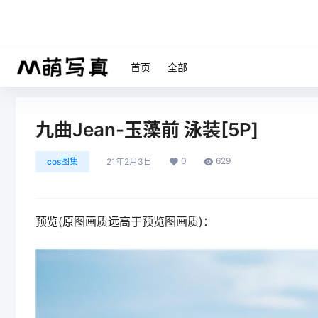
首页
全部
九曲Jean-玉藻前 泳装[5P]
0
629
cos图集
21年2月3日
预览(原图画质远高于预览图画质)：