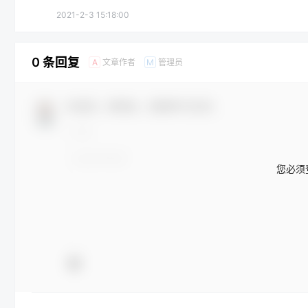
2021-2-3 15:18:00
0 条回复
文章作者
管理员
A
M
欢迎您，新朋友，感谢参与互动！
您必须