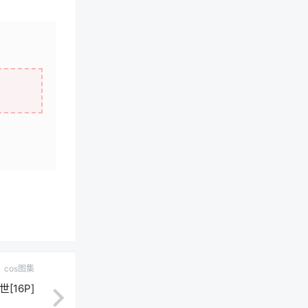
cos图集
[16P]