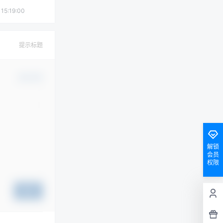
 15:19:00
提示标题
确认修改
解锁
会员
权限
提交