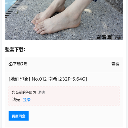
整套下载：
查看
下载权限
[她们印象] No.012 南希[232P-5.64G]
您当前的等级为
游客
请先
登录
百度网盘