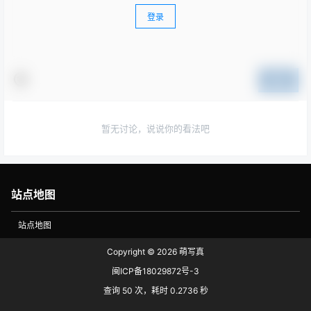
登录
提交
暂无讨论，说说你的看法吧
站点地图
站点地图
Copyright © 2026
萌写真
闽ICP备18029872号-3
查询 50 次，耗时 0.2736 秒