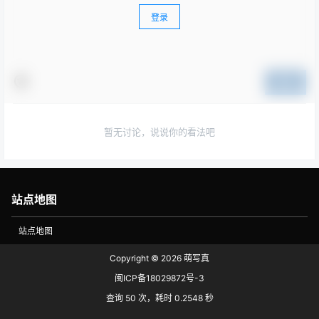
登录
提交
暂无讨论，说说你的看法吧
站点地图
站点地图
Copyright © 2026
萌写真
闽ICP备18029872号-3
查询 50 次，耗时 0.2548 秒