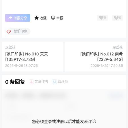
0
0
海报分享
收藏
举报
她们印象
足丝袜
足丝袜
[她们印象] No.010 天天
[她们印象] No.012 南希
[135P1V-3.73G]
[232P-5.64G]
2026-5-26 13:07:25
2026-6-29 17:10:35
0 条回复
文章作者
管理员
A
M
欢迎您，新朋友，感谢参与互动！
确认修改
您必须登录或注册以后才能发表评论