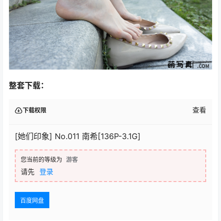
整套下载：
查看
下载权限
[她们印象] No.011 南希[136P-3.1G]
您当前的等级为
游客
请先
登录
百度网盘