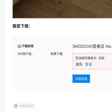
整套下载：
[MZSOCK]爱美足 No.
下载权限
VIP用户组：
免费下载
您当前的等级为
游客
请先
登录
百度网盘
MZSOCK