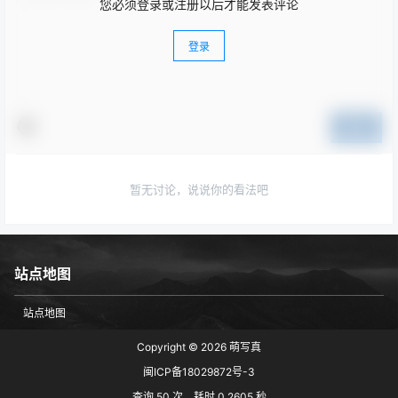
您必须登录或注册以后才能发表评论
登录
提交
暂无讨论，说说你的看法吧
站点地图
站点地图
Copyright © 2026
萌写真
闽ICP备18029872号-3
查询 50 次，耗时 0.2605 秒