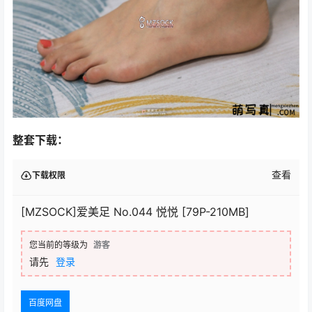
整套下载：
查看
下载权限
[MZSOCK]爱美足 No.044 悦悦 [79P-210MB]
您当前的等级为
游客
请先
登录
百度网盘