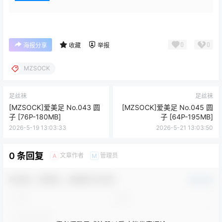
0
0
海报分享
收藏
举报
MZSOCK
足丝袜
足丝袜
[MZSOCK]爱美足 No.043 圆
[MZSOCK]爱美足 No.045 圆
子 [76P-180MB]
子 [64P-195MB]
2026-5-19 13:03:33
2026-5-21 13:03:50
0 条回复
文章作者
管理员
A
M
欢迎您，新朋友，感谢参与互动！
确认修改