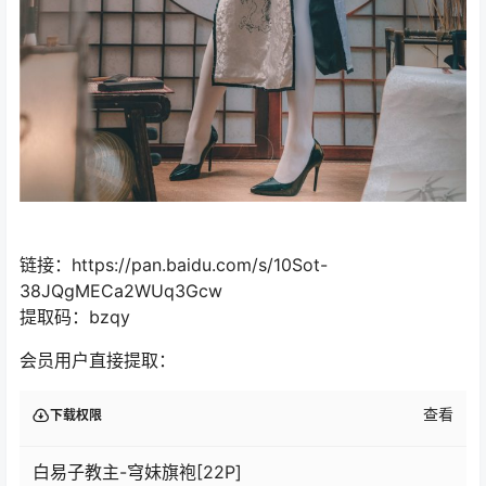
链接：https://pan.baidu.com/s/10Sot-
38JQgMECa2WUq3Gcw
提取码：bzqy
会员用户直接提取：
查看
下载权限
白易子教主-穹妹旗袍[22P]