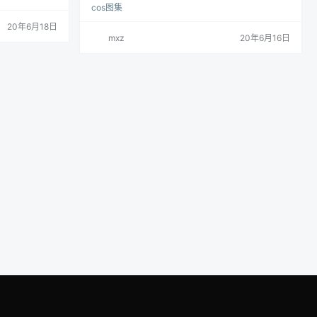
cos图集
592
0
20年6月18日
mxz
20年6月16日