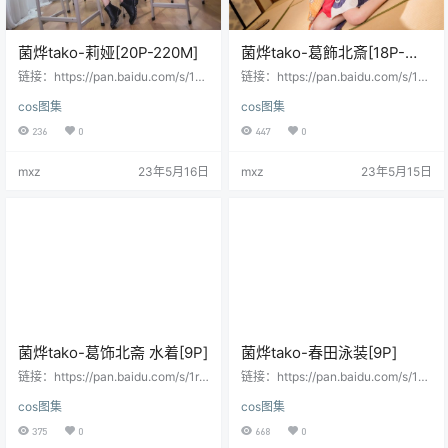
菌烨tako-莉娅[20P-220M]
菌烨tako-葛飾北斎[18P-
111M]
链接：https://pan.baidu.com/s/1A
链接：https://pan.baidu.com/s/1Ct
0KDGreNptzjdf7V_ter-g提取码：jg
qPg_SuOpTdrhACxrZKBg提取码：
cos图集
cos图集
nx 会员用户直接提取：
kn4s 会员用户直接提取：
236
0
447
0
mxz
23年5月16日
mxz
23年5月15日
菌烨tako-葛饰北斋 水着[9P]
菌烨tako-春田泳装[9P]
链接：https://pan.baidu.com/s/1rq
链接：https://pan.baidu.com/s/1vr
PYN9dj4r5tNMAHn4QGFw提取
Y7J9Ot_5LwZx8Zj5nczQ提取码：
cos图集
cos图集
码：nzi3 会员用户直接提取：
4t6x 会员用户直接提取：
375
0
668
0