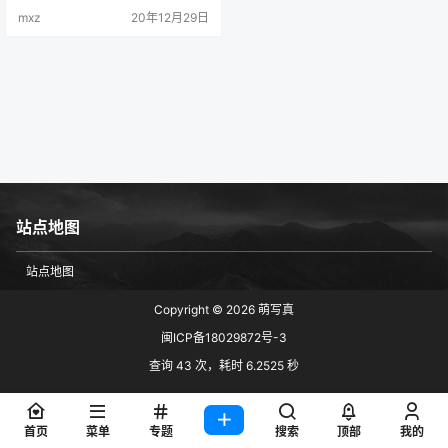
mxz
20年12月29日
站点地图
站点地图
Copyright © 2026
萌写真
闽ICP备18029872号-3
查询 43 次，耗时 6.2525 秒
首页
菜单
专题
搜索
顶部
我的