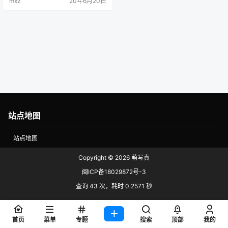
mxz
20年6月20日
站点地图
站点地图
Copyright © 2026
萌写真
闽ICP备18029872号-3
查询 43 次，耗时 0.2571 秒
首页
菜单
专题
搜索
顶部
我的