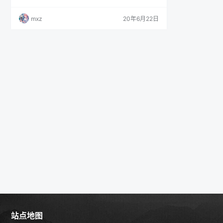
mxz
20年6月22日
站点地图