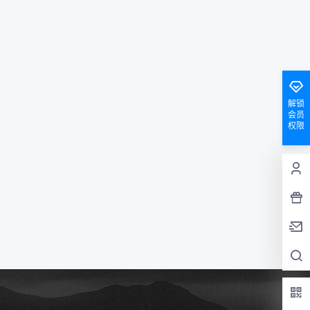
解锁
会员
权限