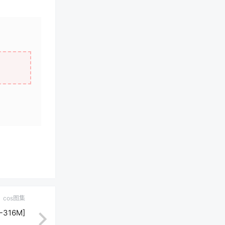
cos图集
-316M]