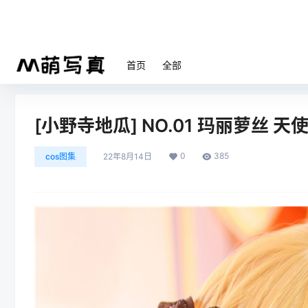
首页
全部
[小野寺地瓜] NO.01 玛丽萝丝 天使
0
385
cos图集
22年8月14日