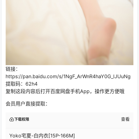
链接：
https://pan.baidu.com/s/1NgF_ArWnR4haY0G_lJUuNg
提取码：62h4
复制这段内容后打开百度网盘手机App，操作更方便哦
会员用户直接提取：
查看
下载权限
Yoko宅夏-白内衣[15P-166M]