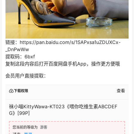
链接：https://pan.baidu.com/s/1SAPxsa1uZDUXCx-
_DnPwWw
提取码：6bxf
复制这段内容后打开百度网盘手机App，操作更方便哦
会员用户直接提取：
查看
下载权限
袜小喵KittyWawa-KT023《喂你吃维生素ABCDEF
G》[99P]
您当前的等级为
游客