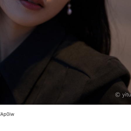
FAp0iw