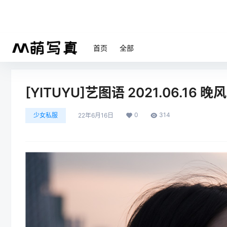
首页
全部
[YITUYU]艺图语 2021.06.16 晚
0
314
少女私服
22年6月16日