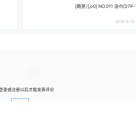
[萌芽儿o0] NO.011 浴巾[27P-
2022-6-23 
登录或注册以后才能发表评论
登录