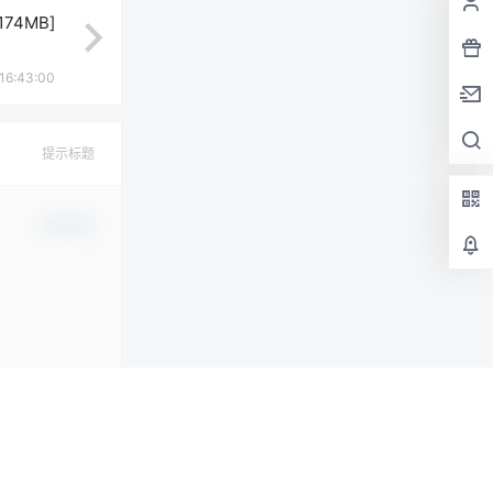
174MB]
16:43:00
提示标题
确认修改
提交