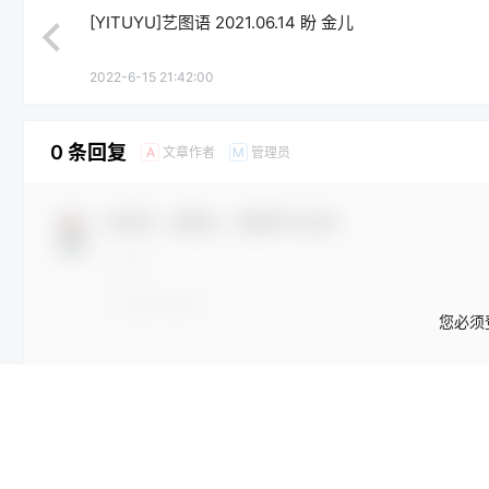
[YITUYU]艺图语 2021.06.14 盼 金儿
2022-6-15 21:42:00
0 条回复
文章作者
管理员
A
M
欢迎您，新朋友，感谢参与互动！
您必须