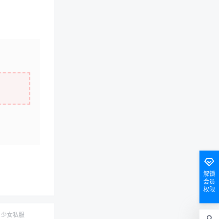
解锁
会员
权限
少女私服