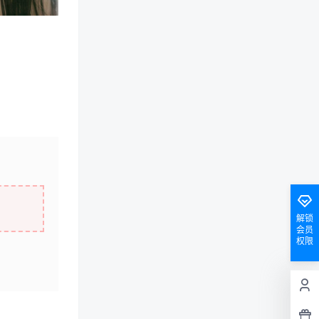
解锁
会员
权限