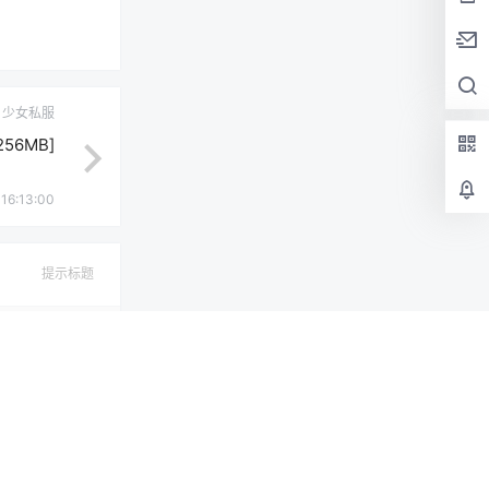
少女私服
256MB]
16:13:00
提示标题
确认修改