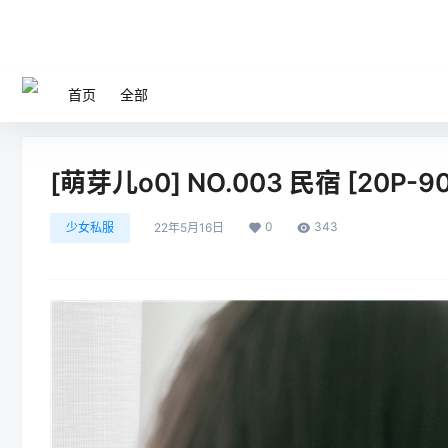
首页
全部
[萌芽儿o0] NO.003 民宿 [20P-9
0
343
少女私服
22年5月16日