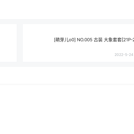
[萌芽儿o0] NO.005 古装 大象套套[21P-
2022-5-24 
登录或注册以后才能发表评论