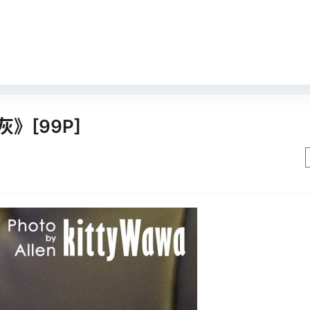
灰》[99P]