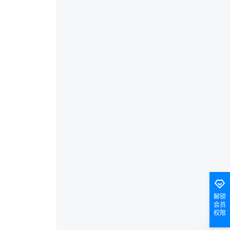
解锁
会员
权限