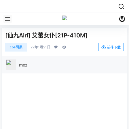
[仙九Airi] 艾蕾女仆[21P-410M]
cos图集
22年1月21日
前往下载
mxz