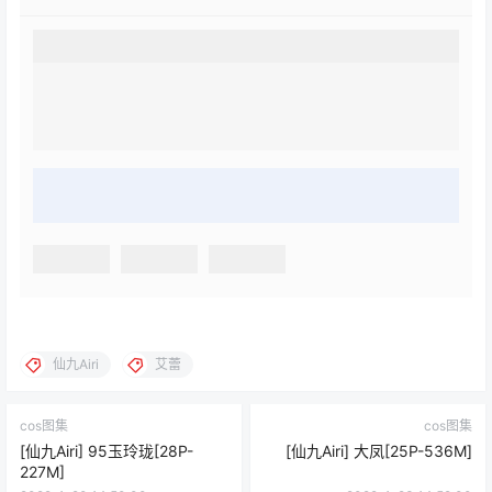
仙九Airi
艾蕾
cos图集
cos图集
[仙九Airi] 95玉玲珑[28P-
[仙九Airi] 大凤[25P-536M]
227M]