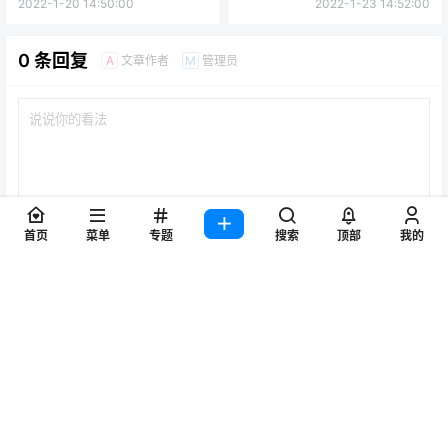
2022-1-20 14:50:00
2022-1-23 14:52:00
0 条回复
文章作者
管理员
A
M
首页
菜单
专题
搜索
顶部
我的
提交
暂无讨论，说说你的看法吧
站点地图