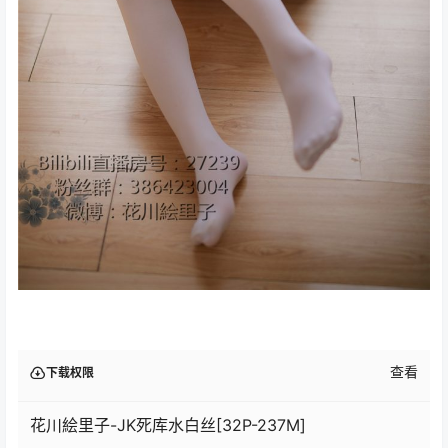
查看
下载权限
花川絵里子-JK死库水白丝[32P-237M]