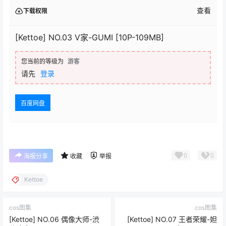
查看
下载权限
[Kettoe] NO.03 V家-GUMI [10P-109MB]
您当前的等级为
游客
请先
登录
百度网盘
0
0
海报分享
收藏
举报
Kettoe
cos图集
cos图集
[Kettoe] NO.06 偶像大师-渋
[Kettoe] NO.07 王者荣耀-妲