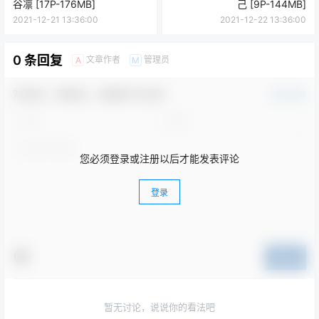
谷凛 [17P-176MB]
己 [9P-144MB]
2021-12-21 13:36:00
2021-12-22 13:36:00
0 条回复
文章作者
管理员
A
M
欢迎您，新朋友，感谢参与互动！
确认修改
您必须登录或注册以后才能发表评论
登录
提交
暂无讨论，说说你的看法吧