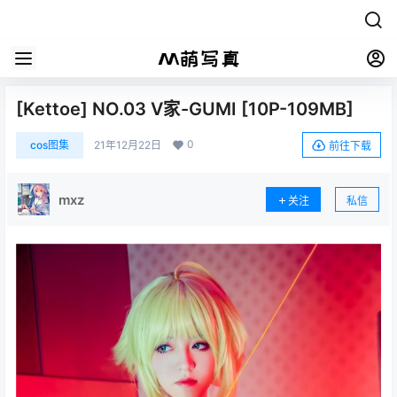
[Kettoe] NO.03 V家-GUMI [10P-109MB]
0
cos图集
21年12月22日
前往下载
mxz
关注
私信