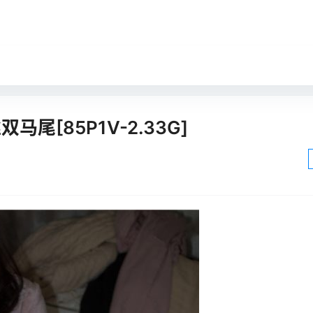
马尾[85P1V-2.33G]