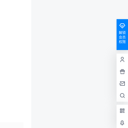
解锁
会员
权限