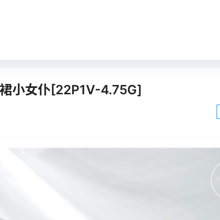
小女仆[22P1V-4.75G]