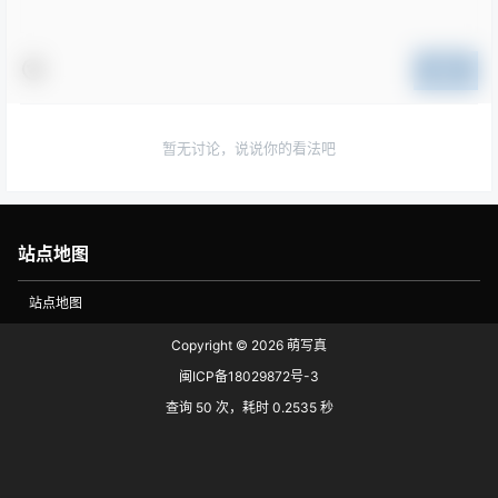
提交
暂无讨论，说说你的看法吧
站点地图
站点地图
Copyright © 2026
萌写真
闽ICP备18029872号-3
查询 50 次，耗时 0.2535 秒