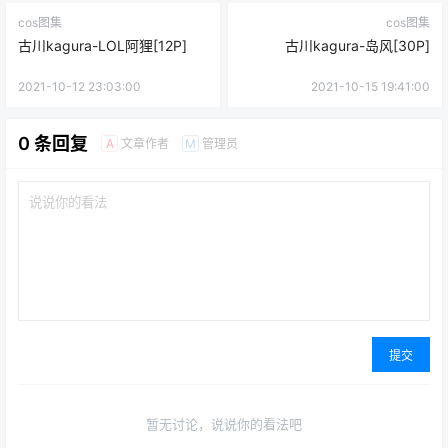
cos图集
cos图集
古川kagura-LOL阿狸[12P]
古川kagura-岛风[30P]
2021-10-12 23:03:00
2021-10-15 19:41:00
0 条回复
文章作者
管理员
A
M
提交
暂无讨论，说说你的看法吧