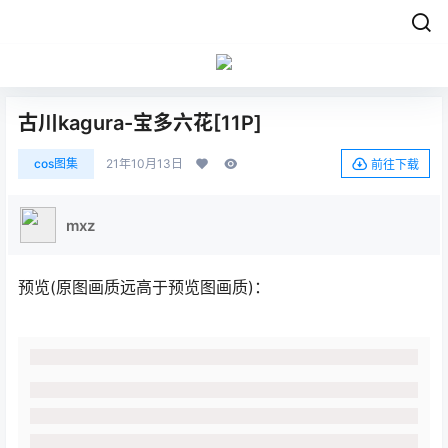
古川kagura-宝多六花[11P]
cos图集
21年10月13日
前往下载
mxz
预览(原图画质远高于预览图画质)：