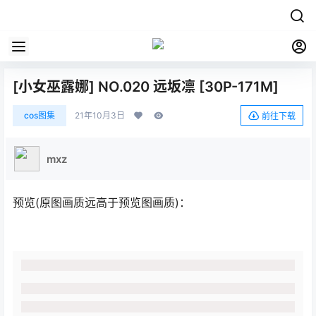
[小女巫露娜] NO.020 远坂凛 [30P-171M]
cos图集
21年10月3日
前往下载
mxz
预览(原图画质远高于预览图画质)：