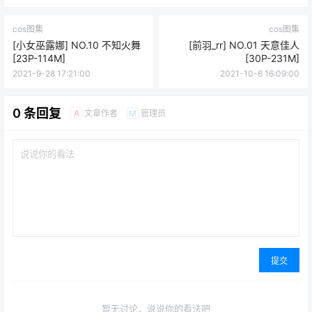
cos图集
cos图集
[小女巫露娜] NO.10 不知火舞
[前羽_rr] NO.01 天意佳人
[23P-114M]
[30P-231M]
2021-9-28 17:21:00
2021-10-6 16:09:00
0 条回复
文章作者
管理员
A
M
提交
暂无讨论，说说你的看法吧