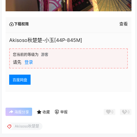
查看
下载权限
Akisoso秋楚楚-小玉[44P-845M]
您当前的等级为
游客
请先
登录
百度网盘
0
0
海报分享
收藏
举报
Akisoso秋楚楚