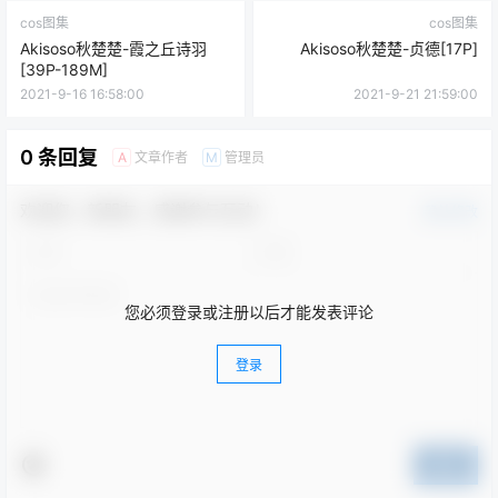
cos图集
cos图集
Akisoso秋楚楚-霞之丘诗羽
Akisoso秋楚楚-贞德[17P]
[39P-189M]
2021-9-16 16:58:00
2021-9-21 21:59:00
0 条回复
文章作者
管理员
A
M
欢迎您，新朋友，感谢参与互动！
确认修改
您必须登录或注册以后才能发表评论
登录
提交