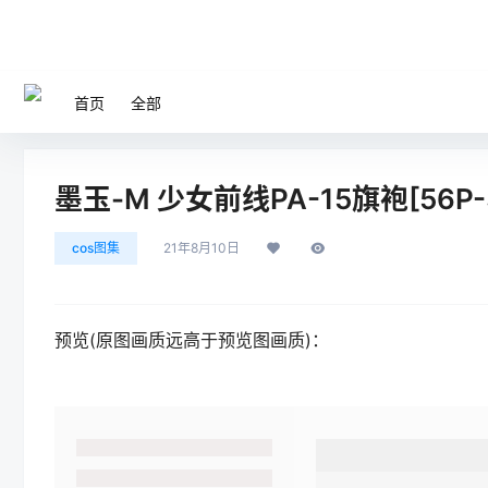
首页
全部
墨玉-M 少女前线PA-15旗袍[56P-
cos图集
21年8月10日
预览(原图画质远高于预览图画质)：