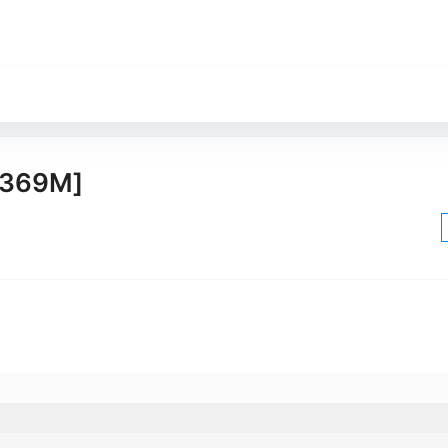
369M]