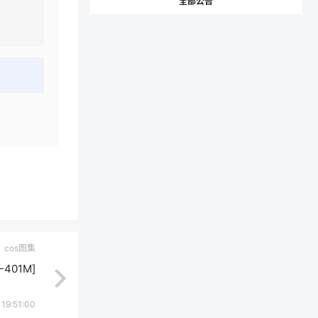
全部公告
cos图集
401M]
 19:51:00