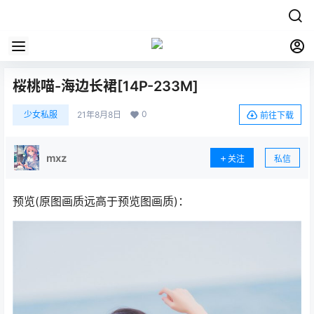
桜桃喵-海边长裙[14P-233M]
0
少女私服
21年8月8日
前往下载
mxz
关注
私信
预览(原图画质远高于预览图画质)：