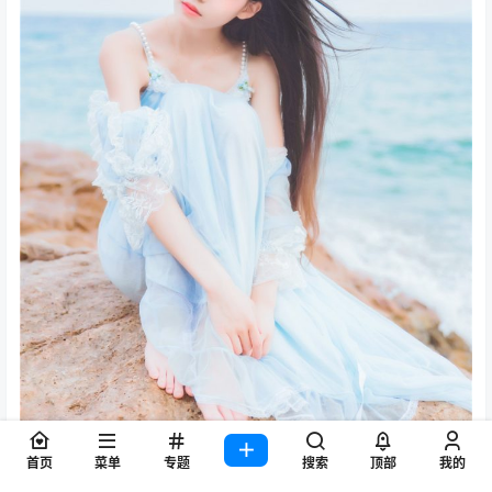
首页
菜单
专题
搜索
顶部
我的