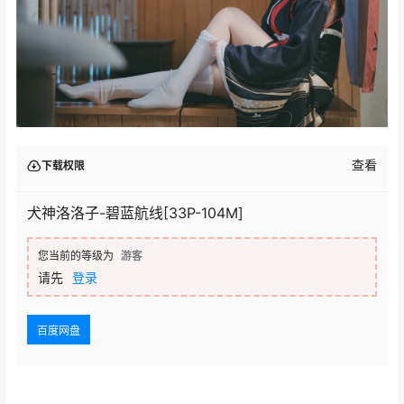
查看
下载权限
犬神洛洛子-碧蓝航线[33P-104M]
您当前的等级为
游客
请先
登录
百度网盘