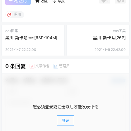
0
0
海报分享
收藏
举报
黑川
cos图集
cos图集
黑川-斯卡哈cos[63P-194M]
黑川-斯卡蒂[26P]
2021-1-7 22:22:00
2021-1-9 22:42:00
0 条回复
文章作者
管理员
A
M
欢迎您，新朋友，感谢参与互动！
确认修改
您必须登录或注册以后才能发表评论
登录