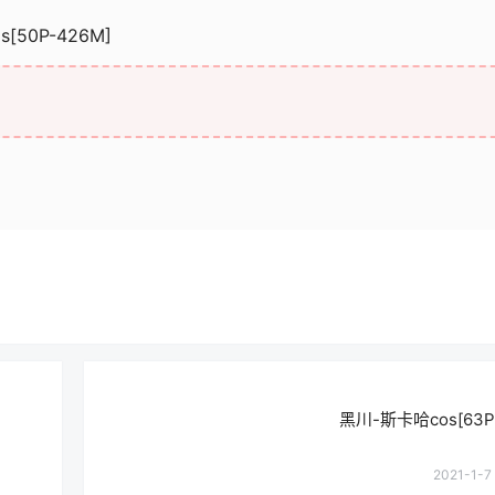
50P-426M]
黑川-斯卡哈cos[63P-
2021-1-7