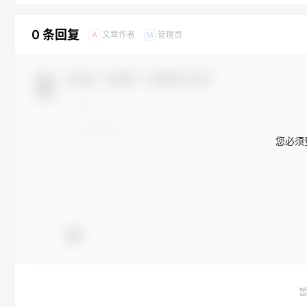
0 条回复
文章作者
管理员
A
M
欢迎您，新朋友，感谢参与互动！
您必须