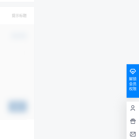
提示标题
确认修改
解锁
会员
权限
提交