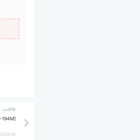
cos图集
194M]
 22:22:00