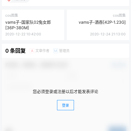
cos图集
cos图集
vams子-国家队02兔女郎
vams子-酒吞[42P-1.23G]
[36P-380M]
2020-12-22 10:42:00
2020-12-24 21:13:00
0 条回复
文章作者
管理员
A
M
欢迎您，新朋友，感谢参与互动！
确认修改
您必须登录或注册以后才能发表评论
登录