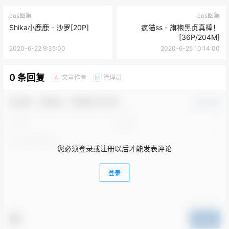
cos图集
cos图集
Shika小鹿鹿 - 沙罗[20P]
疯猫ss - 旗袍黑贞真棒！
[36P/204M]
2020-6-22 9:35:00
2020-6-25 10:14:00
0 条回复
文章作者
管理员
A
M
欢迎您，新朋友，感谢参与互动！
确认修改
您必须登录或注册以后才能发表评论
登录
提交