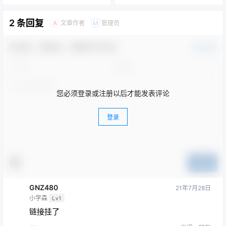
2 条回复
文章作者
管理员
A
M
欢迎您，新朋友，感谢参与互动！
确认修改
您必须登录或注册以后才能发表评论
登录
提交
GNZ480
21年7月28日
小学森
Lv1
链接挂了