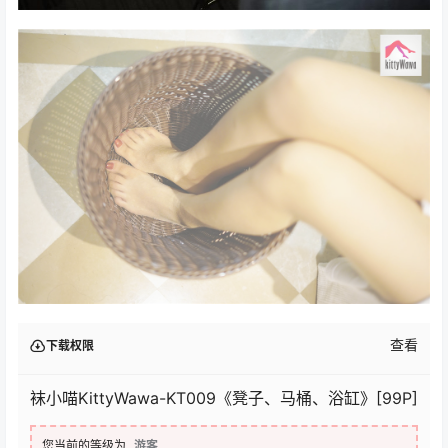
查看
下载权限
袜小喵KittyWawa-KT009《凳子、马桶、浴缸》[99P]
您当前的等级为
游客