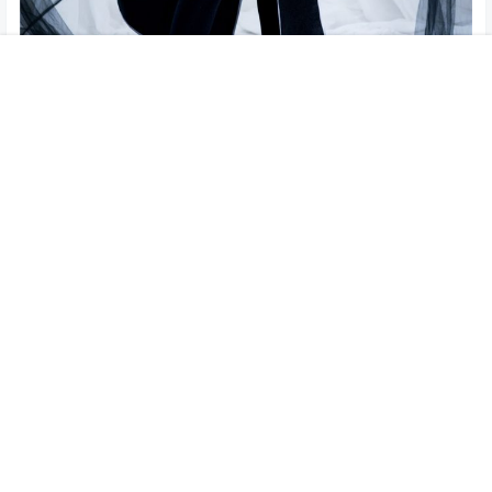
首页
菜单
专题
搜索
顶部
我的