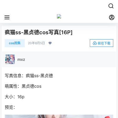
疯猫ss-黑贞德cos写真[16P]
0
cos图集
20年8月5日
前往下载
mxz
关注
私信
写真信息：疯猫ss-黑贞德
萌属性：黑贞德cos
大小：16p
预览：