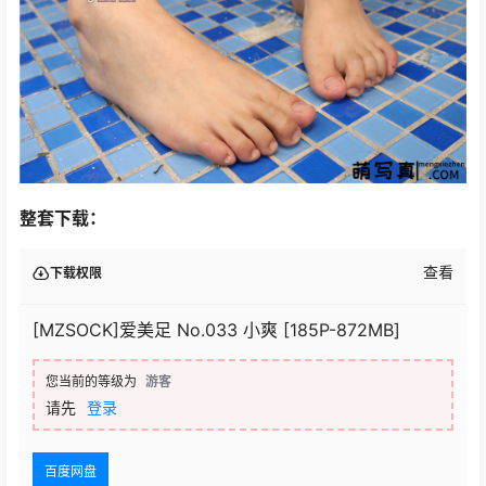
整套下载：
查看
下载权限
[MZSOCK]爱美足 No.033 小爽 [185P-872MB]
您当前的等级为
游客
请先
登录
百度网盘