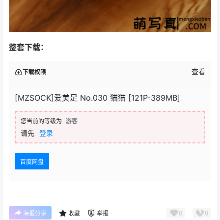
整套下载：
查看
下载权限
[MZSOCK]爱美足 No.030 猫猫 [121P-389MB]
您当前的等级为
游客
请先
登录
百度网盘
0
0
海报分享
收藏
举报