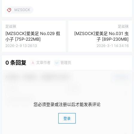
MZSOCK
足丝袜
足丝袜
[MZSOCK]爱美足 No.029 假
[MZSOCK]爱美足 No.031 虫
小子 [75P-222MB]
子 [89P-230MB]
2026-2-9 13:26:13
2026-3-1 14:34:16
0 条回复
文章作者
管理员
A
M
欢迎您，新朋友，感谢参与互动！
确认修改
您必须登录或注册以后才能发表评论
登录