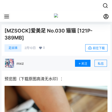
[MZSOCK]爱美足 No.030 猫猫 [121P-
389MB]
0
足丝袜
2月10日
前往下载
mxz
关注
私信
预览图（下载原图高清无水印）：