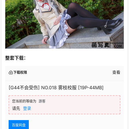
整套下载：
查看
下载权限
[G44不会受伤] NO.018 雾枝校服 [19P-44MB]
您当前的等级为
游客
请先
登录
百度网盘