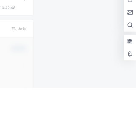
10:42:48
提示标题
确认修改
提交