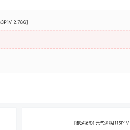
P1V-2.78G]
[御足摄影] 元气满满[115P1V-