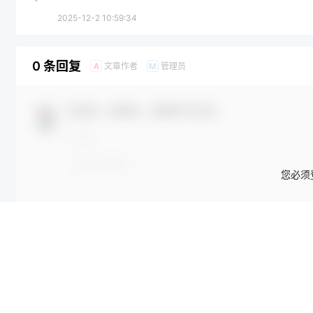
2025-12-2 10:59:34
0 条回复
文章作者
管理员
A
M
欢迎您，新朋友，感谢参与互动！
您必须