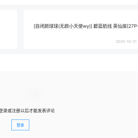
[自闭颜球球(无颜小天使wy)] 碧蓝航线 英仙座[27P-
2025-10-21 
登录或注册以后才能发表评论
登录