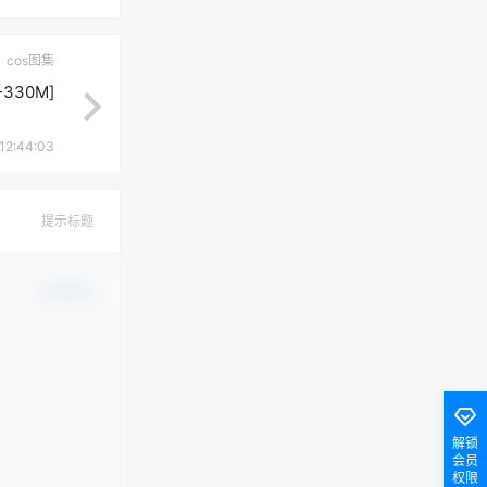
cos图集
330M]
12:44:03
提示标题
确认修改
解锁
会员
权限