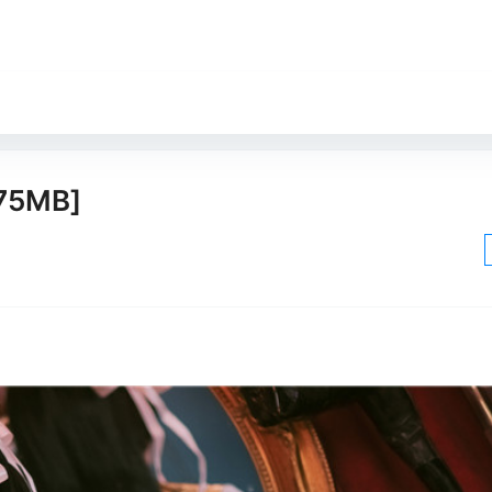
75MB]