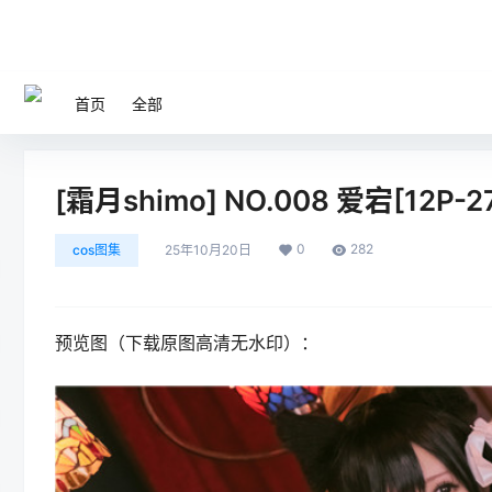
首页
全部
[霜月shimo] NO.008 爱宕[12P-2
0
282
cos图集
25年10月20日
预览图（下载原图高清无水印）：