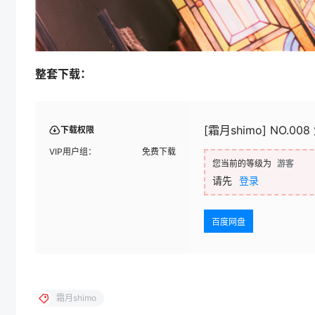
整套下载：
[霜月shimo] NO.008
下载权限
VIP用户组：
免费下载
您当前的等级为
游客
请先
登录
百度网盘
霜月shimo